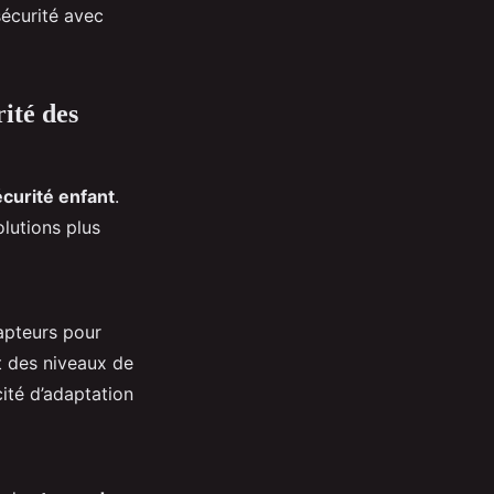
écurité avec
rité des
curité enfant
.
olutions plus
capteurs pour
nt des niveaux de
ité d’adaptation