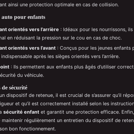
ssant ainsi une protection optimale en cas de collision.
s auto pour enfants
ant orientés vers l’arrière
: Idéaux pour les nourrissons, ils
al en réduisant la pression sur le cou en cas de choc.
ant orientés vers l’avant
: Conçus pour les jeunes enfants 
t indispensable après les sièges orientés vers l’arrière.
oint
: Ils permettent aux enfants plus âgés d’utiliser correc
écurité du véhicule.
 de sécurité
un dispositif de retenue, il est crucial de s’assurer qu’il r
igueur et qu’il est correctement installé selon les instructio
la
sécurité enfant
et garantit une protection efficace. Enfin, 
aintenir régulièrement un entretien du dispositif de retenu
t son bon fonctionnement.