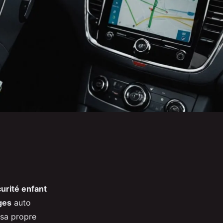
urité enfant
ges
auto
 sa propre