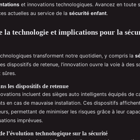
ntations
et innovations technologiques. Avancez en toute s
es actuelles au service de la
sécurité enfant
.
 la technologie et implications pour la sécu
chnologiques transforment notre quotidien, y compris la
sé
 des dispositifs de retenue, l’innovation ouvre la voie à des s
 sûres.
s les dispositifs de retenue
ovations incluent des sièges auto intelligents équipés de 
nts en cas de mauvaise installation. Ces dispositifs affiche
urs, permettant de minimiser les risques grâce à leur capac
uations imprévues.
e l’évolution technologique sur la sécurité