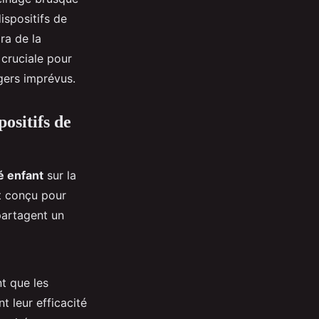
ispositifs de
ra de la
 cruciale pour
gers imprévus.
ositifs de
é enfant
sur la
t conçu pour
partagent un
nt que les
t leur efficacité