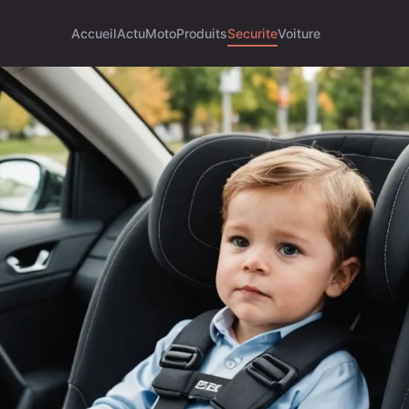
Accueil
Actu
Moto
Produits
Securite
Voiture