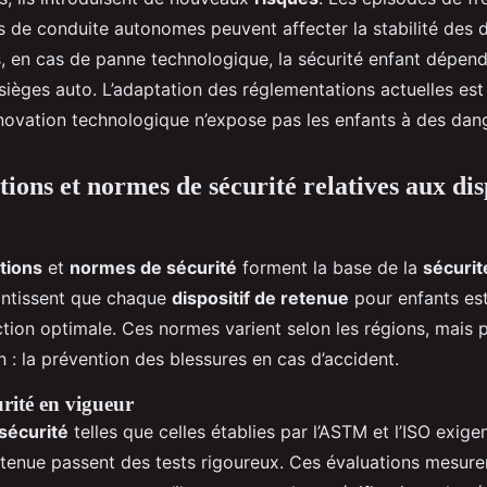
s de conduite autonomes peuvent affecter la stabilité des d
s, en cas de panne technologique, la sécurité enfant dépend
ièges auto. L’adaptation des réglementations actuelles est
innovation technologique n’expose pas les enfants à des dan
ons et normes de sécurité relatives aux disp
tions
et
normes de sécurité
forment la base de la
sécurit
rantissent que chaque
dispositif de retenue
pour enfants es
ction optimale. Ces normes varient selon les régions, mais 
 : la prévention des blessures en cas d’accident.
rité en vigueur
sécurité
telles que celles établies par l’ASTM et l’ISO exige
etenue passent des tests rigoureux. Ces évaluations mesuren