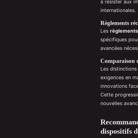
à résister aux i
internationales.
Règlements réc
Les
règlements
spécifiques pou
avancées nécess
Comparaison de
Les distinctions
exigences en m
innovations fac
Cette progressi
nouvelles avanc
Recommandat
dispositifs 