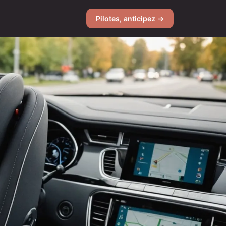
Pilotes, anticipez →