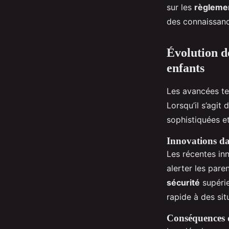
sur les
règleme
des connaissanc
Évolution de
enfants
Les avancées te
Lorsqu’il s’agit
sophistiquées et
Innovations dan
Les récentes inn
alerter les pare
sécurité
supérie
rapide à des sit
Conséquences d