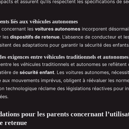
mpacts et assurent qu’ils respectent les spécifications de sé
ents liés aux véhicules autonomes
concernant les
voitures autonomes
incorporent désormai
r les
dispositifs de retenue
. L’absence de conducteur et le
itent des adaptations pour garantir la sécurité des enfants
s exigences entre véhicules traditionnels et autonomes
 entre les véhicules traditionnels et autonomes se reflètent 
atière de
sécurité enfant
. Les voitures autonomes, nécessi
e aux mouvements imprévus, obligent à réévaluer les norme
on technologique réclame des législations réactives pour in
ées.
ions pour les parents concernant l’utilisa
de retenue