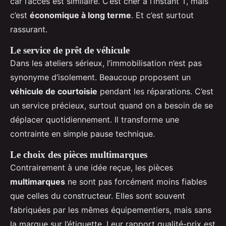
car l’accès est similaire. C’est cher à l’instant T, mais
c’est
économique à long terme
. Et c’est surtout
rassurant.
Le service de prêt de véhicule
Dans les ateliers sérieux, l’immobilisation n’est pas
synonyme d’isolement. Beaucoup proposent un
véhicule de courtoisie
pendant les réparations. C’est
un service précieux, surtout quand on a besoin de se
déplacer quotidiennement. Il transforme une
contrainte en simple pause technique.
Le choix des pièces multimarques
Contrairement à une idée reçue, les pièces
multimarques
ne sont pas forcément moins fiables
que celles du constructeur. Elles sont souvent
fabriquées par les mêmes équipementiers, mais sans
la marque sur l’étiquette. Leur rapport qualité-prix est