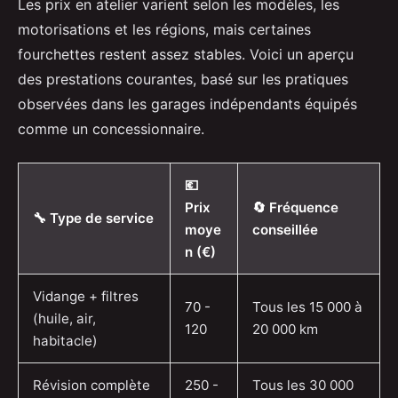
Les prix en atelier varient selon les modèles, les
motorisations et les régions, mais certaines
fourchettes restent assez stables. Voici un aperçu
des prestations courantes, basé sur les pratiques
observées dans les garages indépendants équipés
comme un concessionnaire.
💶
Prix
🔄 Fréquence
🔧 Type de service
moye
conseillée
n (€)
Vidange + filtres
70 -
Tous les 15 000 à
(huile, air,
120
20 000 km
habitacle)
Révision complète
250 -
Tous les 30 000