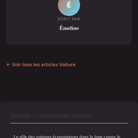
É
ECRIT PAR
Émeline
← Voir tous les articles Voiture
Voiture — Nos autres articles
Le rôle des voitures économiques dans la lutte contre le