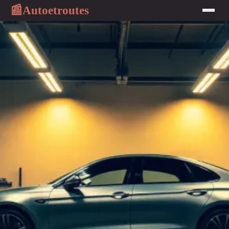
Autoetroutes
📰