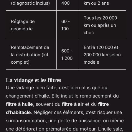
(diagnostic inclus)
400
km ou 2 ans
Tous les 20 000
Réglage de
60 -
km ou après un
géométrie
100
choc
Remplacement de
Entre 120 000 et
600 -
la distribution (kit
200 000 km selon
1 200
complet)
modèle
La vidange et les filtres
Une vidange bien faite, c’est bien plus que du
changement d’huile. Elle inclut le remplacement du
filtre à huile
, souvent du
filtre à air
et du
filtre
d’habitacle
. Négliger ces éléments, c’est risquer une
surconsommation, une perte de puissance, ou même
une détérioration prématurée du moteur. L’huile sale,