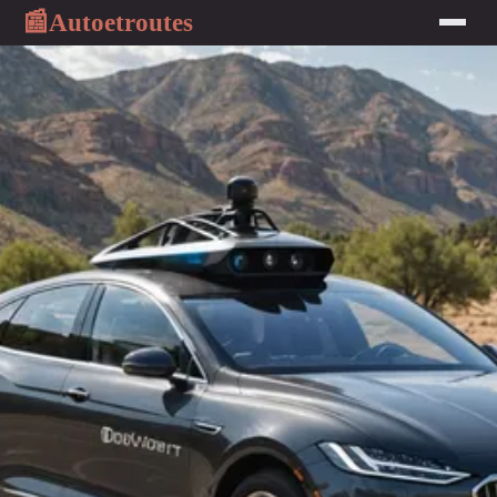
Autoetroutes
📰